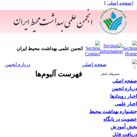
[
صفحه اصلی
]
انجمن علمی بهداشت محیط ایران
صفحه اصلي
درباره انجمن
فهرست آلبوم‌ها
بخش‌های اصلی
صفحه اصلی
درباره انجمن
اخبار رویدادها
اخبار علمی
جشنواره بهداشت محیط
عضویت در پایگاه
بخش آموزش
دریافت فایل