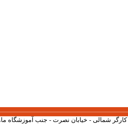
ارگر شمالی - خیابان نصرت - جنب آموزشگاه ماهان - پلاک 