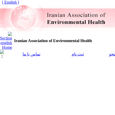
[ English ]
Iranian Association of Environmental Health
جو
ثبت نام
تماس با ما