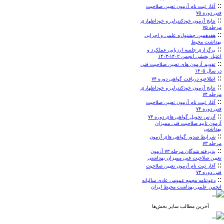
::
آغاز ثبت نام آزمون تعیین صلاحیت
فنی دوره ۷۵
::
نتایج آزمون خودکنترلی و خوداظهاری
مرحله ۷۵
::
هفدهمین جشنواره علمی و اجرایی
بهداشت محیط
::
برگزاری جلسه ارزیابی عملکرد و
اعتبار بخشی انجمن ۱۴۰۲-۱۴۰۳
::
تقویم آزمون های تعیین صلاحیت فنی
در سال ۱۴۰۵
::
اطلاعیه دریافت گواهی دوره ۷۴
::
نتایج آزمون خودکنترلی و خوداظهاری
مرحله ۷۴
::
آغاز ثبت نام آزمون تعیین صلاحیت
فنی دوره ۷۴
::
آدرس تحویل گواهی های دوره ۷۳
آزمون تایید صلاحیت فنی ممیزان
بهداشتی
::
شرایط صدور گواهی های آزمون
مرحله ۷۳
::
پذیرفته شدگان مرحله ۷۳ آزمون
تعیین صلاحیت فنی ممیزان بهداشتی
::
آغاز ثبت نام آزمون تعیین صلاحیت
فنی دوره ۷۳
::
دعوتنامه مجمع عمومی عادی سالیانه
انجمن علمی بهداشت محیط ایران
آخرین مطالب سایر بخش‌ها