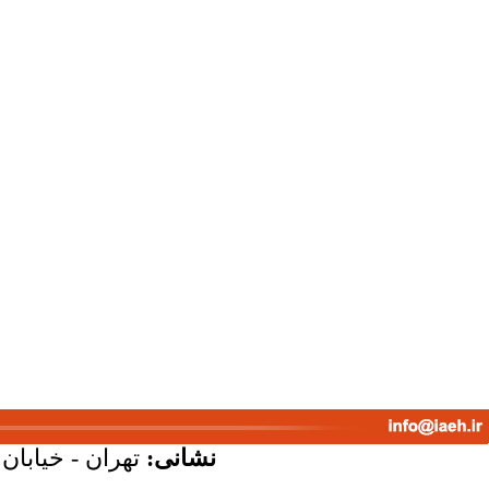
نشانی:
تهران - خیابان ک