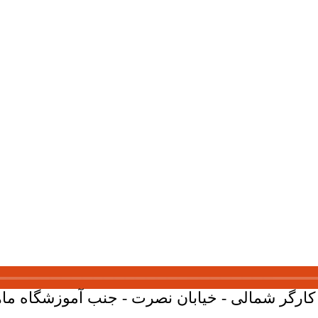
ارگر شمالی - خیابان نصرت - جنب آموزشگاه ماهان - پلاک 