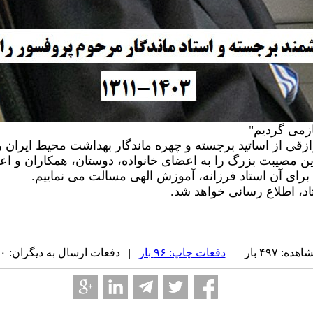
ازمی گردیم"
قی از اساتید برجسته و چهره ماندگار بهداشت محیط ایران را
ن مصیبت بزرگ را به اعضای خانواده، دوستان، همکاران و ا
برای آن استاد فرزانه، آموزش الهی مسالت می نماییم.
اد، اطلاع رسانی خواهد شد.
 ۴۹۷ بار |
دفعات چاپ: ۹۶ بار
| دفعات ارسال به دیگران: ۰ بار |