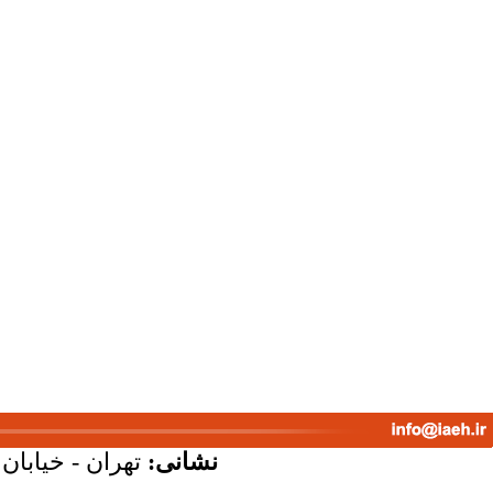
نشانی:
تهران - خیابان ک