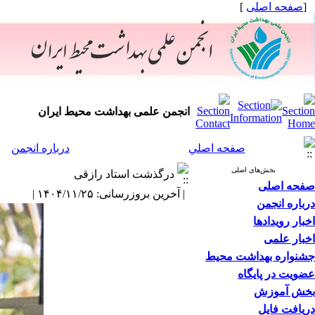
[
صفحه اصلی
]
انجمن علمی بهداشت محیط ایران
صفحه اصلي
درباره انجمن
بخش‌های اصلی
درگذشت استاد رازقی
صفحه اصلی
| آخرین بروزرسانی: ۱۴۰۴/۱۱/۲۵ |
درباره انجمن
اخبار رویدادها
اخبار علمی
جشنواره بهداشت محیط
عضویت در پایگاه
بخش آموزش
دریافت فایل