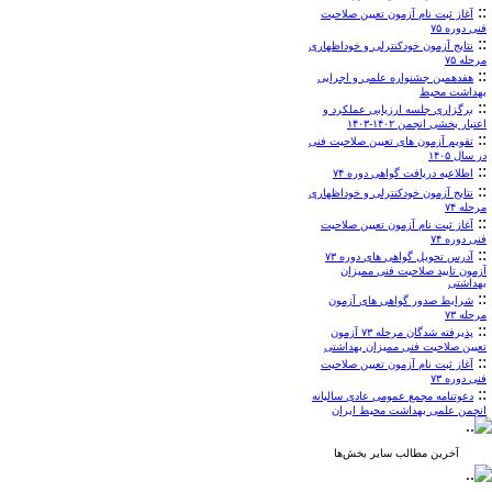
::
آغاز ثبت نام آزمون تعیین صلاحیت
فنی دوره ۷۵
::
نتایج آزمون خودکنترلی و خوداظهاری
مرحله ۷۵
::
هفدهمین جشنواره علمی و اجرایی
بهداشت محیط
::
برگزاری جلسه ارزیابی عملکرد و
اعتبار بخشی انجمن ۱۴۰۲-۱۴۰۳
::
تقویم آزمون های تعیین صلاحیت فنی
در سال ۱۴۰۵
::
اطلاعیه دریافت گواهی دوره ۷۴
::
نتایج آزمون خودکنترلی و خوداظهاری
مرحله ۷۴
::
آغاز ثبت نام آزمون تعیین صلاحیت
فنی دوره ۷۴
::
آدرس تحویل گواهی های دوره ۷۳
آزمون تایید صلاحیت فنی ممیزان
بهداشتی
::
شرایط صدور گواهی های آزمون
مرحله ۷۳
::
پذیرفته شدگان مرحله ۷۳ آزمون
تعیین صلاحیت فنی ممیزان بهداشتی
::
آغاز ثبت نام آزمون تعیین صلاحیت
فنی دوره ۷۳
::
دعوتنامه مجمع عمومی عادی سالیانه
انجمن علمی بهداشت محیط ایران
آخرین مطالب سایر بخش‌ها