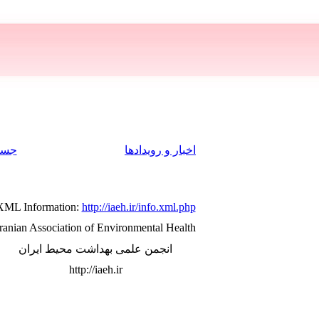
اخبار و رویدادها
جست
XML Information:
http://iaeh.ir/info.xml.php
Iranian Association of Environmental Health
انجمن علمی بهداشت محیط ایران
http://iaeh.ir