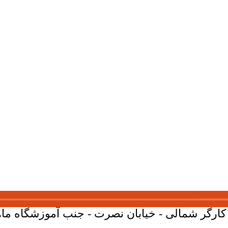
ارگر شمالی - خیابان نصرت - جنب آموزشگاه ماهان - پلاک 