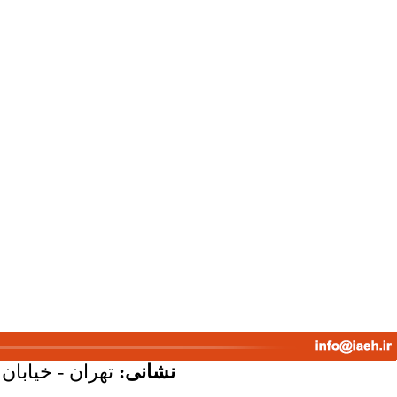
نشانی:
تهران - خیابان ک