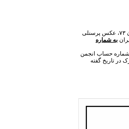
آزمون ۷۳، عکس پرسنلی
ران
به شماره
عاونت ها مبلغ ۲۰۰ هزار تومان به شماره حساب انجمن
 در تاریخ گفته