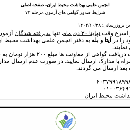
انجمن علمی بهداشت محیط ایران- صفحه اصلی
شرایط صدور گواهی های آزمون مرحله ۷۳
روزرسانی: ۱۴۰۴/۱۰/۲۸ |
 اسرع وقت
نهایتا ۳۰ دی ماه
، تنها
پذیرفته شدگان
 را در
ایتا و بله
به دفتر انجمن علمی بهداشت محیط ای
مایند.
لازم به ذکر است جهت دریافت گواهی از م
راه با مدارک ارسال نمایید. در صورت عدم ارسال مدارک
 بعد ارسال می گردند.
هداشت محیط ایران